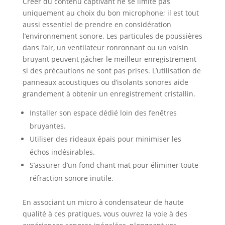
Créer du contenu captivant ne se limite pas
uniquement au choix du bon microphone; il est tout
aussi essentiel de prendre en considération
l’environnement sonore. Les particules de poussières
dans l’air, un ventilateur ronronnant ou un voisin
bruyant peuvent gâcher le meilleur enregistrement
si des précautions ne sont pas prises. L’utilisation de
panneaux acoustiques ou d’isolants sonores aide
grandement à obtenir un enregistrement cristallin.
Installer son espace dédié loin des fenêtres
bruyantes.
Utiliser des rideaux épais pour minimiser les
échos indésirables.
S’assurer d’un fond chant mat pour éliminer toute
réfraction sonore inutile.
En associant un micro à condensateur de haute
qualité à ces pratiques, vous ouvrez la voie à des