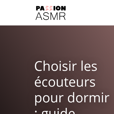
Choisir les
écouteurs
pour dormir
: guide