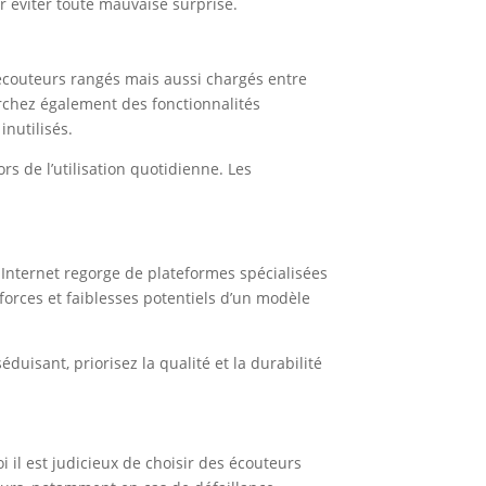
ur éviter toute mauvaise surprise.
 écouteurs rangés mais aussi chargés entre
erchez également des fonctionnalités
inutilisés.
rs de l’utilisation quotidienne. Les
s. Internet regorge de plateformes spécialisées
forces et faiblesses potentiels d’un modèle
duisant, priorisez la qualité et la durabilité
il est judicieux de choisir des écouteurs