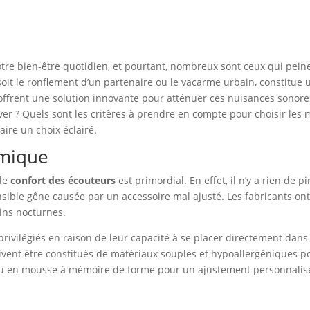
re bien-être quotidien, et pourtant, nombreux sont ceux qui peine
soit le ronflement d’un partenaire ou le vacarme urbain, constitue
ffrent une solution innovante pour atténuer ces nuisances sonore
er ? Quels sont les critères à prendre en compte pour choisir les m
aire un choix éclairé.
omique
 le
confort des écouteurs
est primordial. En effet, il n’y a rien de 
sible gêne causée par un accessoire mal ajusté. Les fabricants on
ins nocturnes.
rivilégiés en raison de leur capacité à se placer directement dans l
oivent être constitués de matériaux souples et hypoallergéniques p
u en mousse à mémoire de forme pour un ajustement personnalis