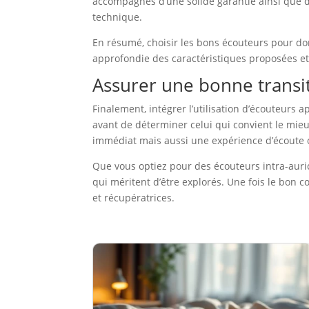
accompagnés d’une solide garantie ainsi que d’
technique.
En résumé, choisir les bons écouteurs pour do
approfondie des caractéristiques proposées et 
Assurer une bonne transi
Finalement, intégrer l’utilisation d’écouteurs 
avant de déterminer celui qui convient le mi
immédiat mais aussi une expérience d’écoute 
Que vous optiez pour des écouteurs intra-auri
qui méritent d’être explorés. Une fois le bon c
et récupératrices.