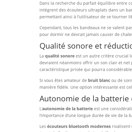
Dans la recherche du parfait équilibre entre co
intègrent des écouteurs ultraplats dans un ban
permettant ainsi à l’utilisateur de se tourner
Cependant, tous les bandeaux ne se valent pas. 
pour dormir ne devrait jamais causer de chaleu
Qualité sonore et réducti
La
qualité sonore
est un autre critère crucial 
devraient néanmoins offrir un son clair et net
caractéristique prisée qui pourra considérablem
Si vous êtes amateur de
bruit blanc
ou de sons
manière fidèle. Une option intéressante est c
Autonomie de la batterie 
L’
autonomie de la batterie
est une considérati
l’importance d’une longue durée de vie de la bat
Les
écouteurs bluetooth modernes
rivalisent