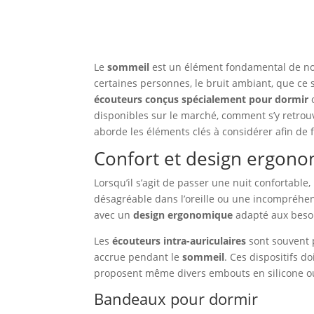
Le
sommeil
est un élément fondamental de not
certaines personnes, le bruit ambiant, que ce 
écouteurs conçus spécialement pour dormir
o
disponibles sur le marché, comment s’y retrouv
aborde les éléments clés à considérer afin de f
Confort et design ergon
Lorsqu’il s’agit de passer une nuit confortable,
désagréable dans l’oreille ou une incompréhen
avec un
design ergonomique
adapté aux beso
Les
écouteurs intra-auriculaires
sont souvent p
accrue pendant le
sommeil
. Ces dispositifs d
proposent même divers embouts en silicone o
Bandeaux pour dormir