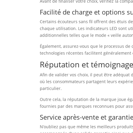
Avant de finaliser votre choix, vérifiez la comp
Facilité de charge et options 
Certains écouteurs sans fil offrent des étuis
chaque utilisation. Les indicateurs LED sont u
additionnelles telles que le mode « veille autom
Également, assurez-vous que le processus de cou
technologies récentes facilitent généralement 
Réputation et témoignages
Afin de valider vos choix, il peut être adéquat
où les consommateurs partagent leurs expérienc
particulier.
Outre cela, la réputation de la marque joue éga
fournies par des marques reconnues pour ass
Service après-vente et garanti
N’oubliez pas que même les meilleurs produits