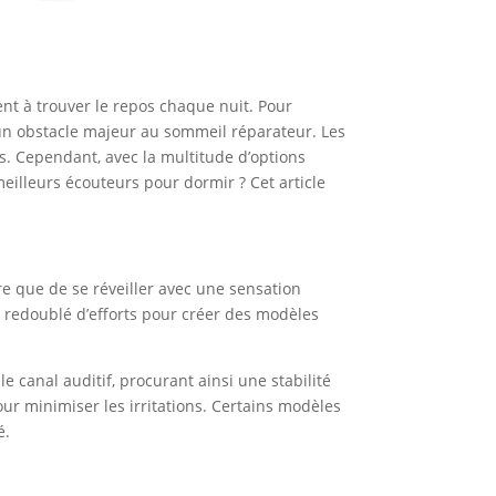
nt à trouver le repos chaque nuit. Pour
 un obstacle majeur au sommeil réparateur. Les
s. Cependant, avec la multitude d’options
eilleurs écouteurs pour dormir ? Cet article
pire que de se réveiller avec une sensation
t redoublé d’efforts pour créer des modèles
e canal auditif, procurant ainsi une stabilité
our minimiser les irritations. Certains modèles
é.