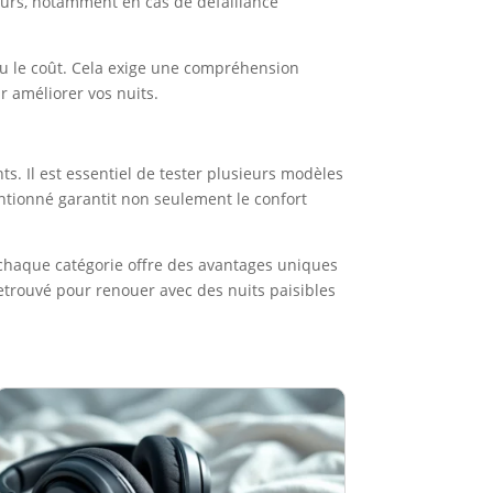
uturs, notamment en cas de défaillance
ou le coût. Cela exige une compréhension
r améliorer vos nuits.
ts. Il est essentiel de tester plusieurs modèles
tionné garantit non seulement le confort
 chaque catégorie offre des avantages uniques
retrouvé pour renouer avec des nuits paisibles